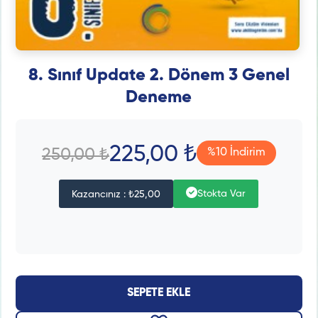
8. Sınıf Update 2. Dönem 3 Genel
Deneme
225,00 ₺
250,00 ₺
%10 İndirim
Stokta Var
Kazancınız : ₺25,00
SEPETE EKLE