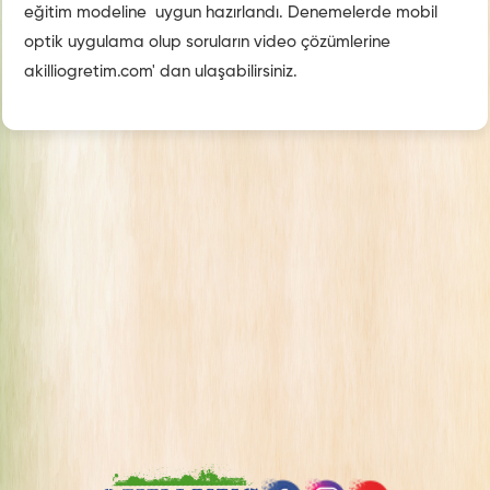
eğitim modeline uygun hazırlandı. Denemelerde mobil
optik uygulama olup soruların video çözümlerine
akilliogretim.com' dan ulaşabilirsiniz.