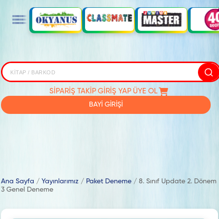
SİPARİŞ TAKİP
GİRİŞ YAP
ÜYE OL
BAYİ GİRİŞİ
Ana Sayfa
/
Yayınlarımız
/
Paket Deneme
/
8. Sınıf Update 2. Dönem
3 Genel Deneme