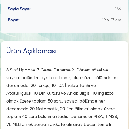
Sayfa Sayısı:
144
Boyut:
19 x 27 cm
Ürün Açıklaması
8.Sınıf Update 3 Genel Deneme 2. Dönem sözel ve
sayısal bölümleri ayrı hazırlanmış olup sözel bölümde her
denemede 20 Türkçe, 10 T.C. İnkılap Tarihi ve
Atatürkçülük, 10 Din Kültürü ve Ahlak Bilgisi, 10 İngilizce
olmak üzere toplam 50 soru, sayısal bölümde her
denemede 20 Matematik, 20 Fen Bilimleri olmak üzere
toplam 40 soru bulunmaktadır. Denemeler PISA, TIMSS,
VE MEB örnek soruları dikkate alınarak beceri temelli