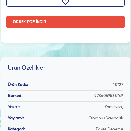
ÖRNEK PDF İNDİR
Ürün Özellikleri
Ürün Kodu:
18727
Barkod:
9786059565769
Yazar:
Komisyon,
Yayınevi:
Okyanus Yayıncılık
Kategori:
Paket Deneme