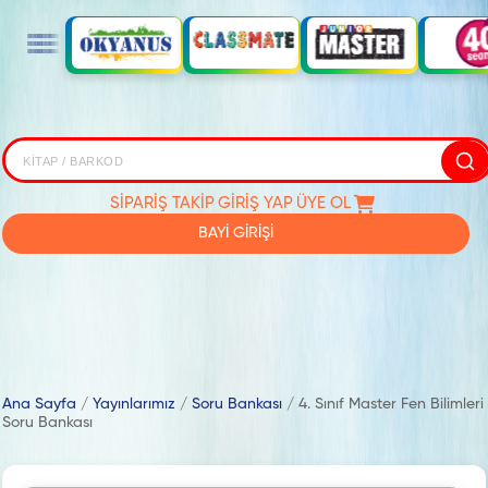
SİPARİŞ TAKİP
GİRİŞ YAP
ÜYE OL
BAYİ GİRİŞİ
Ana Sayfa
/
Yayınlarımız
/
Soru Bankası
/
4. Sınıf Master Fen Bilimleri
Soru Bankası