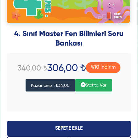
4. Sınıf Master Fen Bilimleri Soru
Bankası
306,00 ₺
340,00 ₺
%10 İndirim
Stokta Var
Kazancınız : ₺34,00
SEPETE EKLE