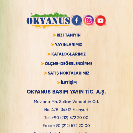
BİZİ TANIYIN
YAYINLARIMIZ
KATALOGLARIMIZ
ÖLÇME-DEĞERLENDİRME
SATIŞ NOKTALARIMIZ
İLETİŞİM
OKYANUS BASIM YAYIN TİC. A.Ş.
Mevlana Mh. Sultan Vahdettin Cd.
No: 4/B, 34512 Esenyurt
Tel:
+90 (212) 572 20 00
Faks:
+90 (212) 572 20 00