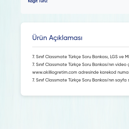
Kağıt Türü:
Ürün Açıklaması
7. Sınıf Classmate Türkçe Soru Bankası, LGS ve M
7. Sınıf Classmate Türkçe Soru Bankası'nın vide
www.akilliogretim.com adresinde karekod numaras
7. Sınıf Classmate Türkçe Soru Bankası'nın sayfa s