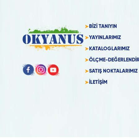
BİZİ TANIYIN
YAYINLARIMIZ
KATALOGLARIMIZ
ÖLÇME-DEĞERLENDİ
SATIŞ NOKTALARIMIZ
İLETİŞİM