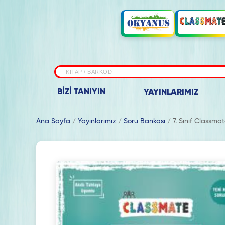
BİZİ TANIYIN
YAYINLARIMIZ
Ana Sayfa
/
Yayınlarımız
/
Soru Bankası
/
7. Sınıf Classma