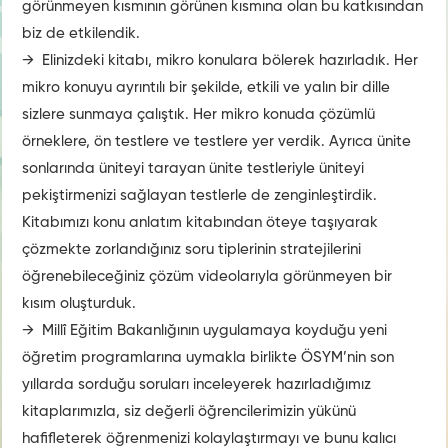
görünmeyen kısmının görünen kısmına olan bu katkısından
biz de etkilendik.
→ Elinizdeki kitabı, mikro konulara bölerek hazırladık. Her
mikro konuyu ayrıntılı bir şekilde, etkili ve yalın bir dille
sizlere sunmaya çalıştık. Her mikro konuda çözümlü
örneklere, ön testlere ve testlere yer verdik. Ayrıca ünite
sonlarında üniteyi tarayan ünite testleriyle üniteyi
pekiştirmenizi sağlayan testlerle de zenginleştirdik.
Kitabımızı konu anlatım kitabından öteye taşıyarak
çözmekte zorlandığınız soru tiplerinin stratejilerini
öğrenebileceğiniz çözüm videolarıyla görünmeyen bir
kısım oluşturduk.
→ Millî Eğitim Bakanlığının uygulamaya koyduğu yeni
öğretim programlarına uymakla birlikte ÖSYM’nin son
yıllarda sorduğu soruları inceleyerek hazırladığımız
kitaplarımızla, siz değerli öğrencilerimizin yükünü
hafifleterek öğrenmenizi kolaylaştırmayı ve bunu kalıcı