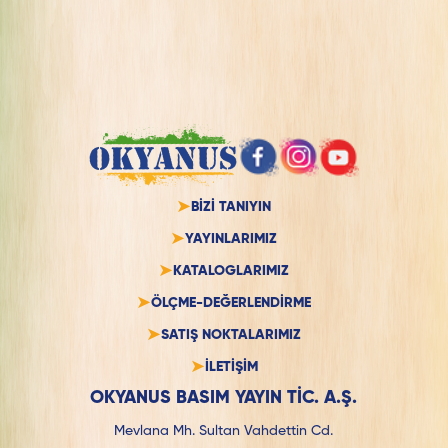
BİZİ TANIYIN
YAYINLARIMIZ
KATALOGLARIMIZ
ÖLÇME-DEĞERLENDİRME
SATIŞ NOKTALARIMIZ
İLETİŞİM
OKYANUS BASIM YAYIN TİC. A.Ş.
Mevlana Mh. Sultan Vahdettin Cd.