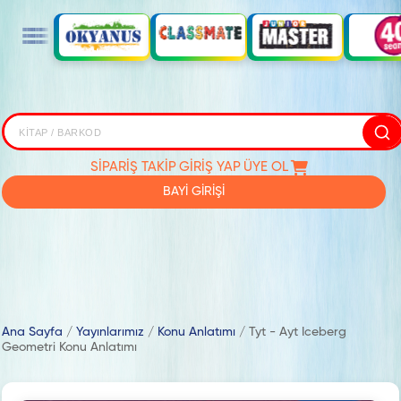
SİPARİŞ TAKİP
GİRİŞ YAP
ÜYE OL
BAYİ GİRİŞİ
Ana Sayfa
/
Yayınlarımız
/
Konu Anlatımı
/
Tyt - Ayt Iceberg
Geometri Konu Anlatımı