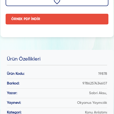
ÖRNEK PDF İNDİR
Ürün Özellikleri
Ürün Kodu:
19878
Barkod:
9786257434607
Yazar:
Sabri Aksu,
Yayınevi:
Okyanus Yayıncılık
Kategori:
Konu Anlatımı