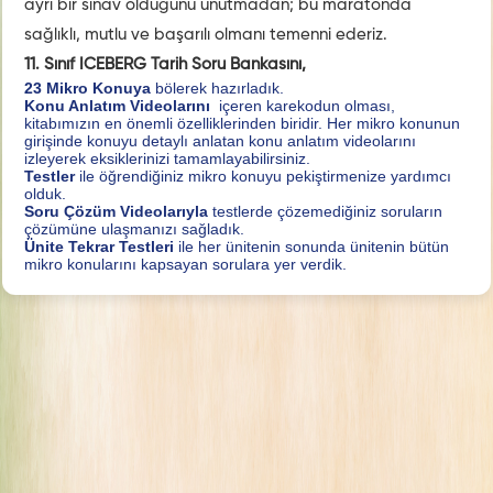
ayrı bir sınav olduğunu unutmadan; bu maratonda
sağlıklı, mutlu ve başarılı olmanı temenni ederiz.
11. Sınıf ICEBERG Tarih Soru Bankasını,
23 Mikro Konuya
bölerek hazırladık.
Konu Anlatım Videolarını
içeren karekodun olması,
kitabımızın en önemli özelliklerinden biridir. Her mikro konunun
girişinde konuyu detaylı anlatan konu anlatım videolarını
izleyerek eksiklerinizi tamamlayabilirsiniz.
Testler
ile öğrendiğiniz mikro konuyu pekiştirmenize yardımcı
olduk.
Soru Çözüm Videolarıyla
testlerde çözemediğiniz soruların
çözümüne ulaşmanızı sağladık.
Ünite Tekrar Testleri
ile her ünitenin sonunda ünitenin bütün
mikro konularını kapsayan sorulara yer verdik.