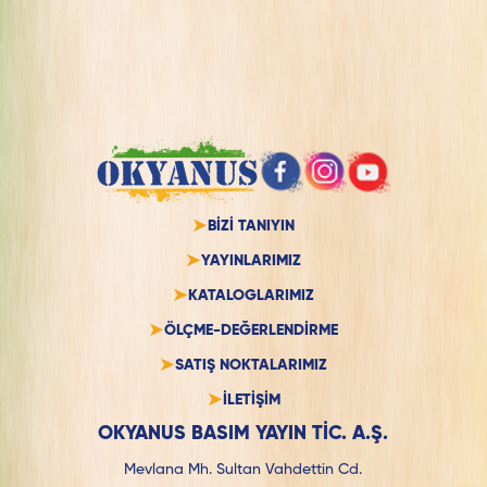
BİZİ TANIYIN
YAYINLARIMIZ
KATALOGLARIMIZ
ÖLÇME-DEĞERLENDİRME
SATIŞ NOKTALARIMIZ
İLETİŞİM
OKYANUS BASIM YAYIN TİC. A.Ş.
Mevlana Mh. Sultan Vahdettin Cd.