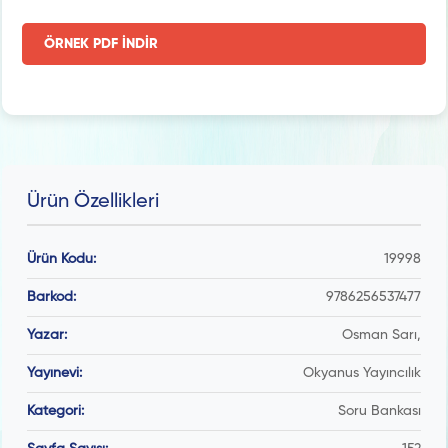
ÖRNEK PDF İNDİR
Ürün Özellikleri
Ürün Kodu:
19998
Barkod:
9786256537477
Yazar:
Osman Sarı,
Yayınevi:
Okyanus Yayıncılık
Kategori:
Soru Bankası