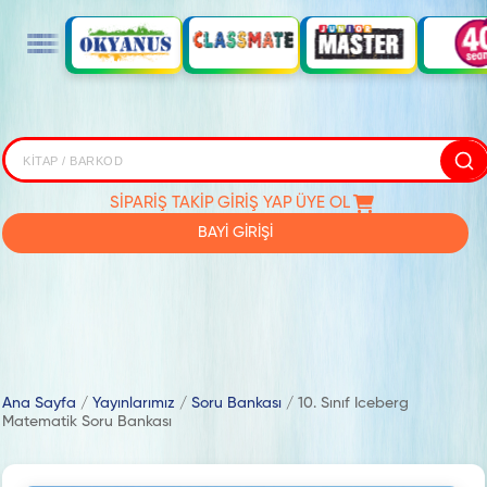
SİPARİŞ TAKİP
GİRİŞ YAP
ÜYE OL
BAYİ GİRİŞİ
Ana Sayfa
/
Yayınlarımız
/
Soru Bankası
/
10. Sınıf Iceberg
Matematik Soru Bankası