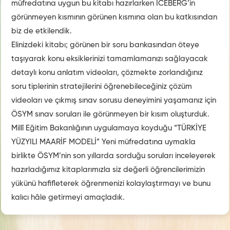
müfredatına uygun bu kitabı hazırlarken ICEBERG’in
görünmeyen kısmının görünen kısmına olan bu katkısından
biz de etkilendik.
Elinizdeki kitabı; görünen bir soru bankasından öteye
taşıyarak konu eksiklerinizi tamamlamanızı sağlayacak
detaylı konu anlatım videoları, çözmekte zorlandığınız
soru tiplerinin stratejilerini öğrenebileceğiniz çözüm
videoları ve çıkmış sınav sorusu deneyimini yaşamanız için
ÖSYM sınav soruları ile görünmeyen bir kısım oluşturduk.
Millî Eğitim Bakanlığının uygulamaya koyduğu “TÜRKİYE
YÜZYILI MAARİF MODELİ” Yeni müfredatına uymakla
birlikte ÖSYM’nin son yıllarda sorduğu soruları inceleyerek
hazırladığımız kitaplarımızla siz değerli öğrencilerimizin
yükünü hafifleterek öğrenmenizi kolaylaştırmayı ve bunu
kalıcı hâle getirmeyi amaçladık.