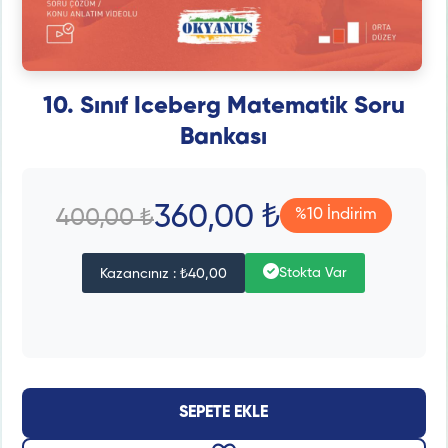
10. Sınıf Iceberg Matematik Soru
Bankası
360,00 ₺
400,00 ₺
%10 İndirim
Stokta Var
Kazancınız : ₺40,00
SEPETE EKLE