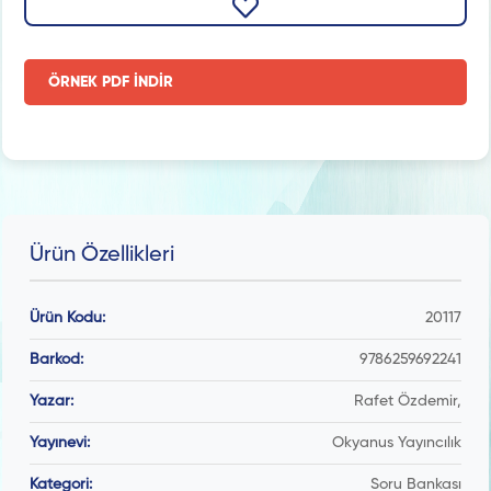
ÖRNEK PDF İNDİR
Ürün Özellikleri
Ürün Kodu:
20117
Barkod:
9786259692241
Yazar:
Rafet Özdemir,
Yayınevi:
Okyanus Yayıncılık
Kategori:
Soru Bankası