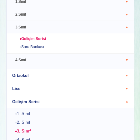
1.Sınıf
▼
2.Sınıf
▼
3.Sınıf
▼
Gelişim Serisi
Soru Bankası
4.Sınıf
▼
Ortaokul
▼
Lise
▼
Gelişim Serisi
▼
1. Sınıf
2. Sınıf
3. Sınıf