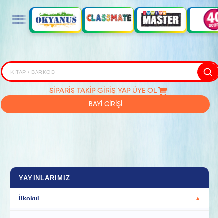
SİPARİŞ TAKİP
GİRİŞ YAP
ÜYE OL
BAYİ GİRİŞİ
YAYINLARIMIZ
İlkokul
▼